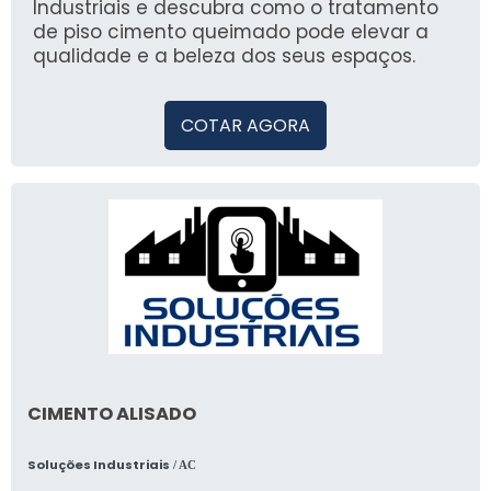
soluções industriais que atendem suas
Industriais e descubra como o tratamento
necessidades.
de piso cimento queimado pode elevar a
qualidade e a beleza dos seus espaços.
COTAR AGORA
CIMENTO ALISADO
Soluções Industriais
/ AC