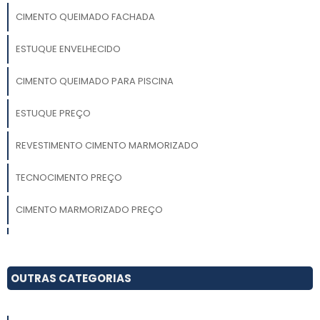
CIMENTO QUEIMADO FACHADA
ESTUQUE ENVELHECIDO
CIMENTO QUEIMADO PARA PISCINA
ESTUQUE PREÇO
REVESTIMENTO CIMENTO MARMORIZADO
TECNOCIMENTO PREÇO
CIMENTO MARMORIZADO PREÇO
MICROCIMENTO PISCINA
CIMENTO QUEIMADO M2
OUTRAS CATEGORIAS
CIMENTO QUEIMADO VALOR M2