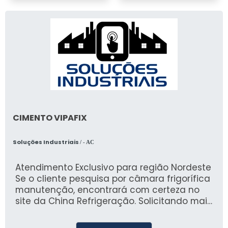
CIMENTO VIPAFIX
Soluções Industriais
/ - AC
Atendimento Exclusivo para região Nordeste
Se o cliente pesquisa por câmara frigorífica
manutenção, encontrará com certeza no
site da China Refrigeração. Solicitando mais
informações na melhor organização do
ramo e conhecendo a melhor referência em