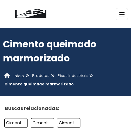
Cimento queimado
marmorizado
Produtos
Pisos Industriais
Início
Cimento queimado marmorizado
Buscas relacionadas:
Cimento Queimado Chão
Cimento Marmorizado Preço
Cimento Queimado Polido