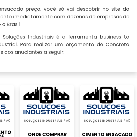
nsacado preço, você só vai descobrir no site do
çamento imediatamente com dezenas de empresas de
o Brasil
Soluções Industriais é a ferramenta business to
ustrial. Para realizar um orçamento de Concreto
 dos anuciantes a seguir:
IS
/ AC
SOLUÇÕES INDUSTRIAIS
/ AC
SOLUÇÕES INDUSTRIAIS
/ AC
ENTO
ONDE COMPRAR
CIMENTO ENSACADO
DE