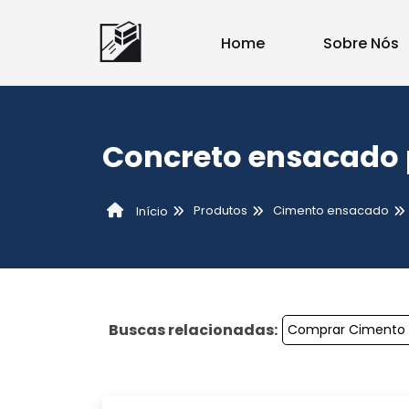
Home
Sobre Nós
Concreto ensacado 
Produtos
Cimento ensacado
Início
Buscas relacionadas:
Comprar Cimento