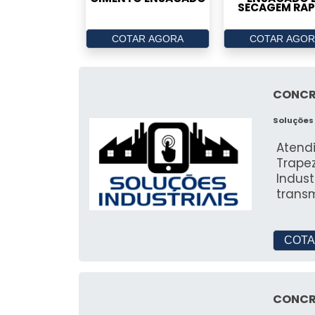
SECAGEM RAP
COTAR AGORA
COTAR AGOR
CONCR
Soluções 
Atend
Trape
Indus
trans
suas 
rosca 
exper
COTA
quali
atend
indúst
CONCR
Trapez