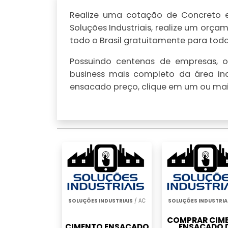
Realize uma cotação de Concreto e
Soluções Industriais, realize um or
todo o Brasil gratuitamente para todo 
Possuindo centenas de empresas, o 
business mais completo da área ind
ensacado preço, clique em um ou mais
SOLUÇÕES INDUSTRIAIS
/ AC
SOLUÇÕES INDUSTRIA
COMPRAR CIM
CIMENTO ENSACADO
ENSACADO 