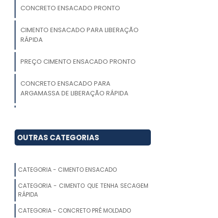
CONCRETO ENSACADO PRONTO
CIMENTO ENSACADO PARA LIBERAÇÃO
RÁPIDA
PREÇO CIMENTO ENSACADO PRONTO
CONCRETO ENSACADO PARA
ARGAMASSA DE LIBERAÇÃO RÁPIDA
COMPRAR CIMENTO ENSACADO
OUTRAS CATEGORIAS
CIMENTO ENSACADO PARA
ARGAMASSA DE LIBERAÇÃO RÁPIDA
CONCRETO ENSACADO
CATEGORIA - CIMENTO ENSACADO
CATEGORIA - CIMENTO QUE TENHA SECAGEM
CIMENTO ENSACADO
RÁPIDA
CATEGORIA - CONCRETO PRÉ MOLDADO
ONDE COMPRAR CONCRETO