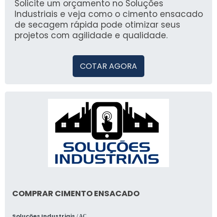
busca por soluções industriais.
Solicite um orçamento no Soluções
Industriais e veja como o cimento ensacado
de secagem rápida pode otimizar seus
projetos com agilidade e qualidade.
COTAR AGORA
COMPRAR CIMENTO ENSACADO
Soluções Industriais
/ AC