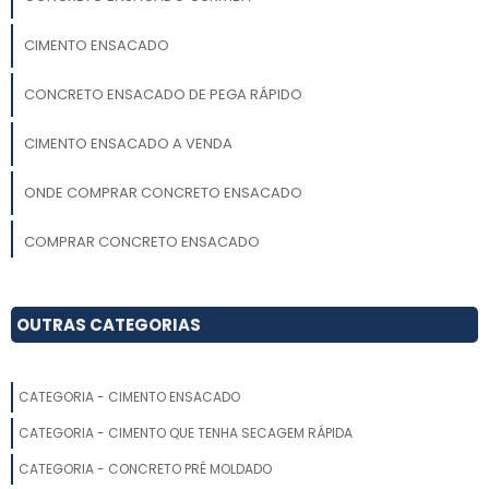
CIMENTO ENSACADO
CONCRETO ENSACADO DE PEGA RÁPIDO
CIMENTO ENSACADO A VENDA
ONDE COMPRAR CONCRETO ENSACADO
COMPRAR CONCRETO ENSACADO
CIMENTO ENSACADO PARA ARGAMASSA
OUTRAS CATEGORIAS
CONCRETO ENSACADO PRONTO
COMPRAR CIMENTO ENSACADO
CATEGORIA - CIMENTO ENSACADO
CATEGORIA - CIMENTO QUE TENHA SECAGEM RÁPIDA
CONCRETO ENSACADO NO RIO DE JANEIRO
CATEGORIA - CONCRETO PRÉ MOLDADO
DISTRIBUIDOR DE CONCRETO ENSACADO