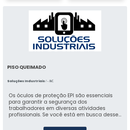
PISO QUEIMADO
Soluções Industriais
/ - AC
Os óculos de proteção EPI são essenciais
para garantir a segurança dos
trabalhadores em diversas atividades
profissionais. Se você está em busca desses
equipamentos, a AURUM é uma empresa
especializada em EPIs e EPCs que oferece