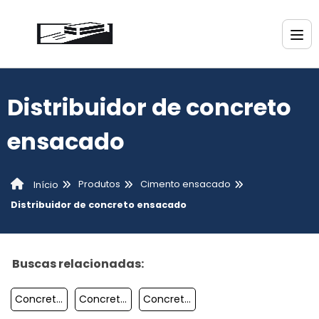
Distribuidor de concreto
ensacado
Produtos
Cimento ensacado
Início
Distribuidor de concreto ensacado
Buscas relacionadas:
Concreto Ensacado De Pega Rápido
Concreto Ensacado No Rio De Janeiro
Concreto Ensacado De Com Baixa Retração