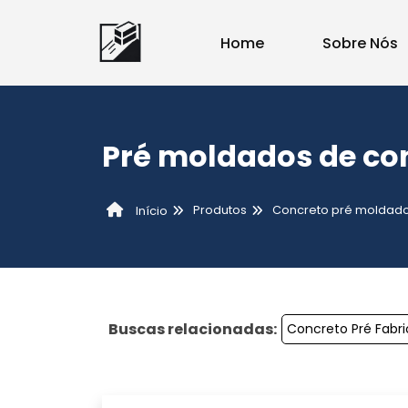
Home
Sobre Nós
Pré moldados de co
Produtos
Concreto pré moldad
Início
Buscas relacionadas:
Concreto Pré Fabr