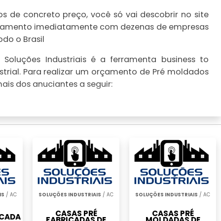
 de concreto preço, você só vai descobrir no site
 orçamento imediatamente com dezenas de empresas
do o Brasil
Soluções Industriais é a ferramenta business to
trial. Para realizar um orçamento de Pré moldados
ais dos anuciantes a seguir:
IS
/ AC
SOLUÇÕES INDUSTRIAIS
/ AC
SOLUÇÕES INDUSTRIAIS
/ AC
CASAS PRÉ
CASAS PRÉ
ICADA
FABRICADAS DE
MOLDADAS DE