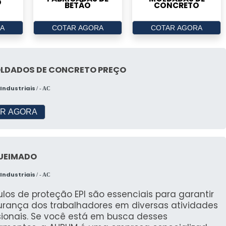
O
BETÃO
CONCRETO
A
COTAR AGORA
COTAR AGORA
OLDADOS DE CONCRETO PREÇO
Industriais
/ - AC
R AGORA
QUEIMADO
Industriais
/ - AC
los de proteção EPI são essenciais para garantir
urança dos trabalhadores em diversas atividades
sionais. Se você está em busca desses