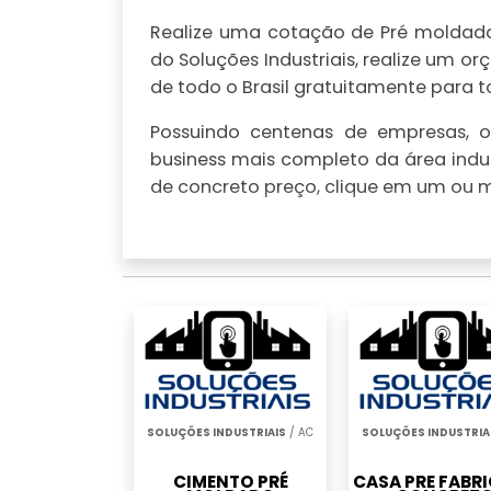
Realize uma cotação de Pré moldados
do Soluções Industriais, realize um
de todo o Brasil gratuitamente para to
Possuindo centenas de empresas, o 
business mais completo da área indus
de concreto preço, clique em um ou m
SOLUÇÕES INDUSTRIAIS
/ AC
SOLUÇÕES INDUSTRIA
CIMENTO PRÉ
CASA PRE FABR