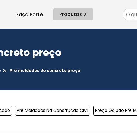
Produtos
Faça Parte
ncreto preço
o
Pré moldados de concreto preço
icado
Pré Moldados Na Construção Civil
Preço Galpão Pré 