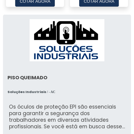
COTAR AGORA
COTAR AGORA
PISO QUEIMADO
Soluções Industriais
/ - AC
Os óculos de proteção EPI são essenciais
para garantir a segurança dos
trabalhadores em diversas atividades
profissionais. Se você está em busca desses
equipamentos, a AURUM é uma empresa