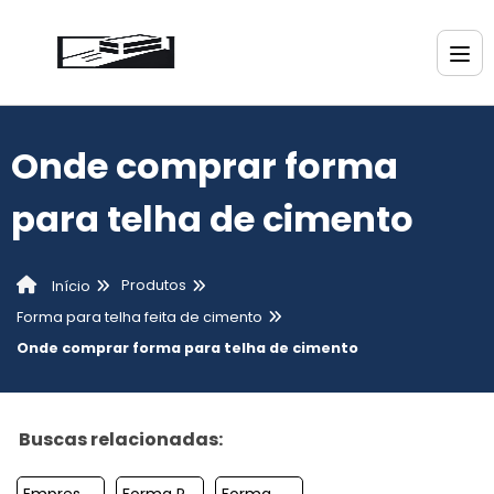
Onde comprar forma
para telha de cimento
Produtos
Início
Forma para telha feita de cimento
Onde comprar forma para telha de cimento
Buscas relacionadas:
Empresa De Forma De Telha De Concreto
Forma Para Fazer Telha De Cimento
Forma Molde Para Telha De Concreto