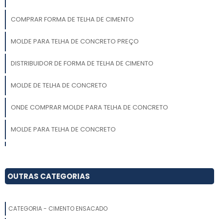
COMPRAR FORMA DE TELHA DE CIMENTO
MOLDE PARA TELHA DE CONCRETO PREÇO
DISTRIBUIDOR DE FORMA DE TELHA DE CIMENTO
MOLDE DE TELHA DE CONCRETO
ONDE COMPRAR MOLDE PARA TELHA DE CONCRETO
MOLDE PARA TELHA DE CONCRETO
EMPRESA DE FORMA DE TELHA DE CONCRETO
ONDE COMPRAR FORMA PARA TELHA DE CONCRETO
OUTRAS CATEGORIAS
FORMA DE TELHA DE CIMENTO
CATEGORIA - CIMENTO ENSACADO
FORMA MOLDE PARA TELHA DE CONCRETO