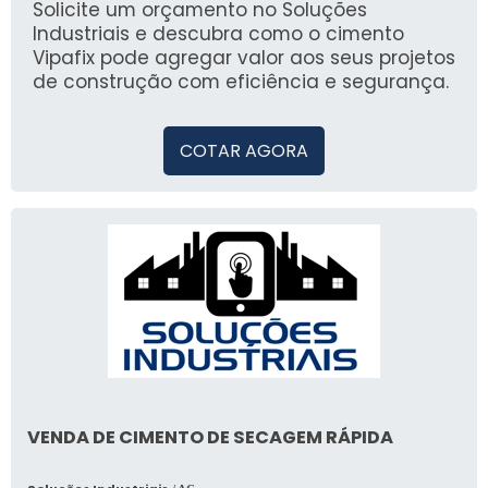
produtos industriais de qualidade.
Solicite um orçamento no Soluções
Industriais e descubra como o cimento
Vipafix pode agregar valor aos seus projetos
de construção com eficiência e segurança.
COTAR AGORA
VENDA DE CIMENTO DE SECAGEM RÁPIDA