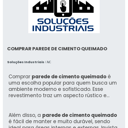
COMPRAR PAREDE DE CIMENTO QUEIMADO
Soluções Industriais
/ AC
Comprar
parede de cimento queimado
é
uma escolha popular para quem busca um
ambiente moderno e sofisticado. Esse
revestimento traz um aspecto rústico e
minimalista, perfeito para diversas
decorações.
Além disso, a
parede de cimento queimado
é fácil de manter e muito durável, sendo
ideal para áreas internas e externas. Invista