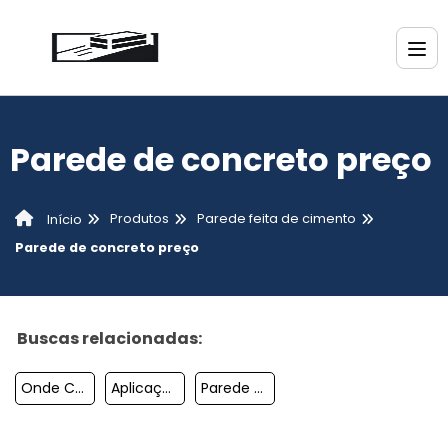
Parede de concreto preço
Produtos
Parede feita de cimento
Início
Parede de concreto preço
Buscas relacionadas:
Onde Comprar Parede De Cimento Queimado
Aplicação De Cimento Queimado
Parede De Concreto Preço