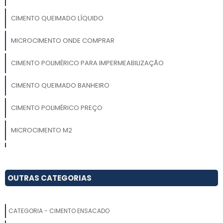
CIMENTO QUEIMADO LÍQUIDO
MICROCIMENTO ONDE COMPRAR
CIMENTO POLIMÉRICO PARA IMPERMEABILIZAÇÃO
CIMENTO QUEIMADO BANHEIRO
CIMENTO POLIMÉRICO PREÇO
MICROCIMENTO M2
MICROCIMENTO PREÇO
MICROCIMENTO QUANTO CUSTA E ONDE COMPRAR
OUTRAS CATEGORIAS
CIMENTO POLIMÉRICO COMPRAR
CATEGORIA - CIMENTO ENSACADO
CIMENTO POLIDO PREÇO M2