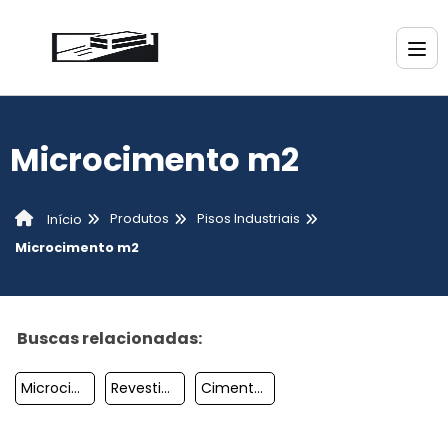
Microcimento m2
Produtos
Pisos Industriais
Início
Microcimento m2
Buscas relacionadas:
Microcimento óxido
Revestimento Cimento Marmorizado
Cimento Polimérico Para Impermeabilização