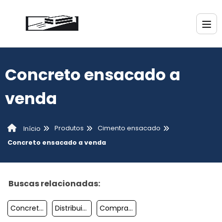
Concreto ensacado a
venda
Produtos
Cimento ensacado
Início
Concreto ensacado a venda
Buscas relacionadas:
Concreto Ensacado Preço
Distribuidor De Concreto Ensacado
Comprar Cimento Pronto Ensacado