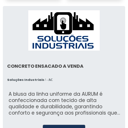
CONCRETO ENSACADO A VENDA
Soluções Industriais
/ - AC
A blusa da linha uniforme da AURUM é
confeccionada com tecido de alta
qualidade e durabilidade, garantindo
conforto e segurança aos profissionais que
a utilizam. Com um design moderno e
elegante, a blusa é perfeita para compor o