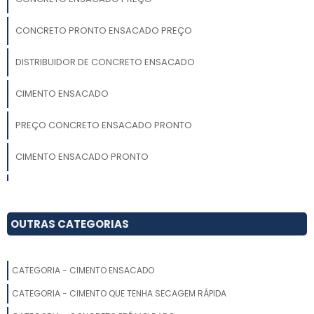
CONCRETO PRONTO ENSACADO PREÇO
DISTRIBUIDOR DE CONCRETO ENSACADO
CIMENTO ENSACADO
PREÇO CONCRETO ENSACADO PRONTO
CIMENTO ENSACADO PRONTO
CIMENTO ENSACADO PARA ARGAMASSA DE LIBERAÇÃO RÁPIDA
COMPRAR CONCRETO ENSACADO
OUTRAS CATEGORIAS
CIMENTO ENSACADO A VENDA
CATEGORIA - CIMENTO ENSACADO
CONCRETO ENSACADO PARA ARGAMASSA
CATEGORIA - CIMENTO QUE TENHA SECAGEM RÁPIDA