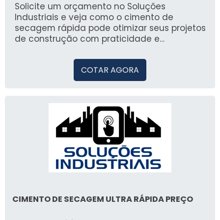
busca por produtos de qualidade para suas
Solicite um orçamento no Soluções
necessidades construtivas.
Industriais e veja como o cimento de
secagem rápida pode otimizar seus projetos
de construção com praticidade e
confiabilidade.
COTAR AGORA
CIMENTO DE SECAGEM ULTRA RÁPIDA PREÇO