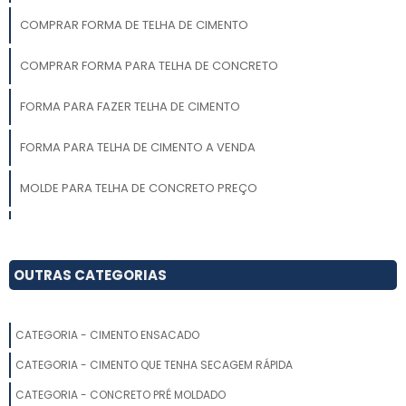
COMPRAR FORMA DE TELHA DE CIMENTO
COMPRAR FORMA PARA TELHA DE CONCRETO
FORMA PARA FAZER TELHA DE CIMENTO
FORMA PARA TELHA DE CIMENTO A VENDA
MOLDE PARA TELHA DE CONCRETO PREÇO
FORMA DE TELHA DE CIMENTO MANUAL
FORMA DE TELHA DE CIMENTO
OUTRAS CATEGORIAS
MOLDE PARA TELHA DE CONCRETO
CATEGORIA - CIMENTO ENSACADO
ONDE COMPRAR FORMA DE TELHA DE CIMENTO
CATEGORIA - CIMENTO QUE TENHA SECAGEM RÁPIDA
EMPRESA DE FORMA DE TELHA DE CONCRETO
CATEGORIA - CONCRETO PRÉ MOLDADO