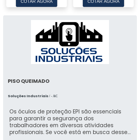
COTAR AGORA
COTAR AGORA
PISO QUEIMADO
Soluções Industriais
/ - AC
Os óculos de proteção EPI são essenciais
para garantir a segurança dos
trabalhadores em diversas atividades
profissionais. Se você está em busca desses
equipamentos, a AURUM é uma empresa