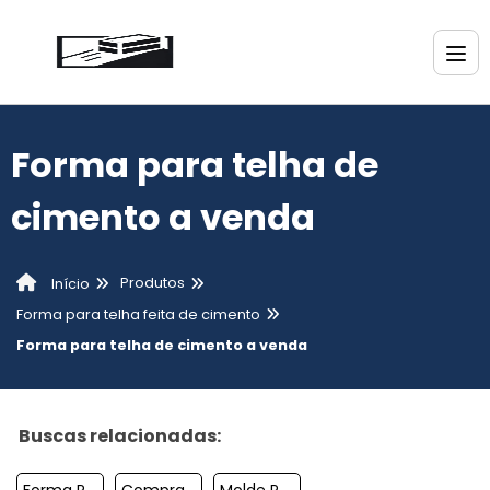
Forma para telha de
cimento a venda
Produtos
Início
Forma para telha feita de cimento
Forma para telha de cimento a venda
Buscas relacionadas:
Forma Para Telha De Cimento A Venda
Comprar Forma Para Telha De Cimento
Molde Para Telha De Cimento