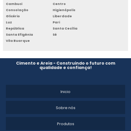
Cambuci
Centro
Consolação
Higienópolis
Glicério
Liberdade
Luz
Pari
República
Santa Cecília
Santa Efigênia
Sé
Vila Buarque
Cimento e Areia - Construindo o futuro com
qualidade e confiança!
Inicio
Sobre nós
Produtos