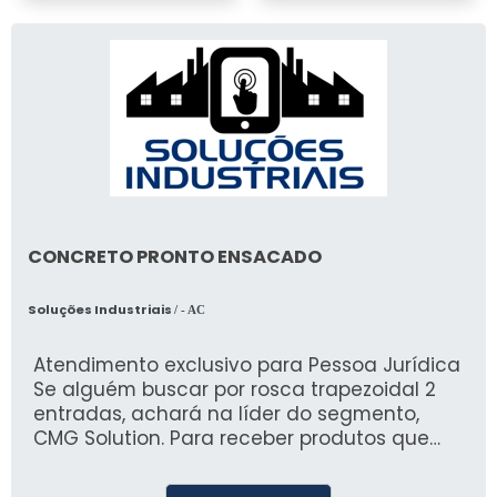
CONCRETO PRONTO ENSACADO
Soluções Industriais
/ - AC
Atendimento exclusivo para Pessoa Jurídica
Se alguém buscar por rosca trapezoidal 2
entradas, achará na líder do segmento,
CMG Solution. Para receber produtos que
atendem qualquer necessidade, o cliente
deve escolher uma organização que se