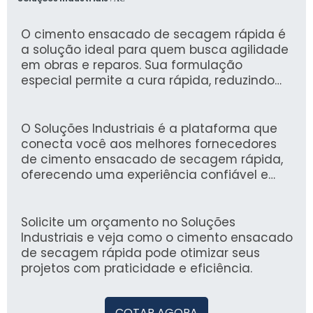
O cimento ensacado de secagem rápida é
a solução ideal para quem busca agilidade
em obras e reparos. Sua formulação
especial permite a cura rápida, reduzindo
significativamente o tempo de espera para
a retomada das atividades e garantindo
resultados duradouros.
O Soluções Industriais é a plataforma que
conecta você aos melhores fornecedores
de cimento ensacado de secagem rápida,
oferecendo uma experiência confiável e
eficiente. Desde 2012, mais de 1,6 milhão de
compradores confiam em nossa plataforma
para atender suas necessidades industriais.
Solicite um orçamento no Soluções
Industriais e veja como o cimento ensacado
de secagem rápida pode otimizar seus
projetos com praticidade e eficiência.
COTAR AGORA