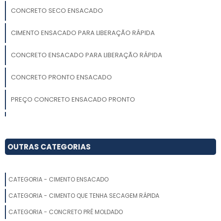
CONCRETO SECO ENSACADO
CIMENTO ENSACADO PARA LIBERAÇÃO RÁPIDA
CONCRETO ENSACADO PARA LIBERAÇÃO RÁPIDA
CONCRETO PRONTO ENSACADO
PREÇO CONCRETO ENSACADO PRONTO
CONCRETO ENSACADO PRONTO
COMPRAR CIMENTO ENSACADO
OUTRAS CATEGORIAS
CIMENTO ENSACADO A VENDA
CATEGORIA - CIMENTO ENSACADO
CIMENTO ENSACADO PARA ARGAMASSA DE LIBERAÇÃO RÁPIDA
CATEGORIA - CIMENTO QUE TENHA SECAGEM RÁPIDA
CONCRETO ENSACADO PARA ARGAMASSA DE LIBERAÇÃO
CATEGORIA - CONCRETO PRÉ MOLDADO
RÁPIDA