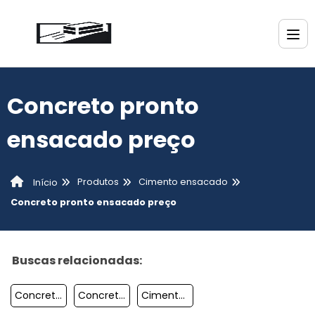
Concreto pronto
ensacado preço
Produtos
Cimento ensacado
Início
Concreto pronto ensacado preço
Buscas relacionadas:
Concreto Pronto Ensacado
Concreto Ensacado Curitiba
Cimento Ensacado