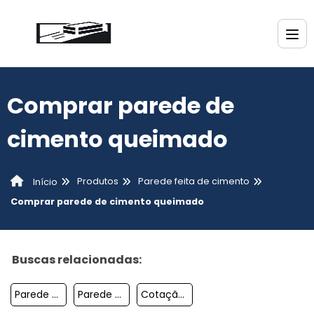
Comprar parede de
cimento queimado
Produtos
Parede feita de cimento
Início
Comprar parede de cimento queimado
Buscas relacionadas:
Parede De Concreto
Parede De Cimento Pré Moldado Valor
Cotação Parede De Cimento