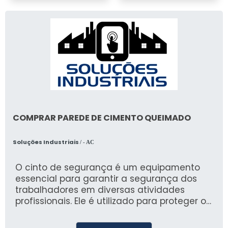
COMPRAR PAREDE DE CIMENTO QUEIMADO
Soluções Industriais
/ - AC
O cinto de segurança é um equipamento
essencial para garantir a segurança dos
trabalhadores em diversas atividades
profissionais. Ele é utilizado para proteger o
corpo contra quedas e impactos, evitando
acidentes graves e até mesmo fatais.A