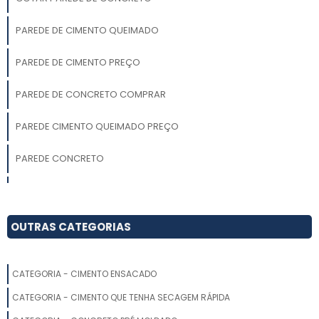
PAREDE DE CIMENTO QUEIMADO
PAREDE DE CIMENTO PREÇO
PAREDE DE CONCRETO COMPRAR
PAREDE CIMENTO QUEIMADO PREÇO
PAREDE CONCRETO
PAREDE DE CIMENTO
PAREDE DE CIMENTO PRÉ MOLDADO VALOR
OUTRAS CATEGORIAS
ONDE COMPRAR PAREDE DE CIMENTO QUEIMADO
CATEGORIA - CIMENTO ENSACADO
APLICAÇÃO DE CIMENTO QUEIMADO
CATEGORIA - CIMENTO QUE TENHA SECAGEM RÁPIDA
VALOR PAREDE DE CIMENTO