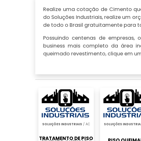
Realize uma cotação de Cimento quei
do Soluções Industriais, realize um
de todo o Brasil gratuitamente para to
Possuindo centenas de empresas, o 
business mais completo da área in
queimado revestimento, clique em um 
SOLUÇÕES INDUSTRIAIS
/ AC
SOLUÇÕES INDUSTRIA
TRATAMENTO DE PISO
PISO QUEIM