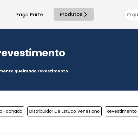
Produtos
Faça Parte
revestimento
mento queimado revestimento
o Fachada
Distribuidor De Estuco Veneziano
Revestimento 