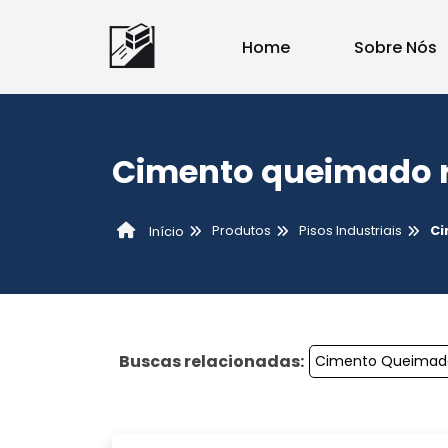
Home
Sobre Nós
Cimento queimado 
Produtos
Pisos Industriais
Ci
Início
Buscas relacionadas:
Cimento Queimad