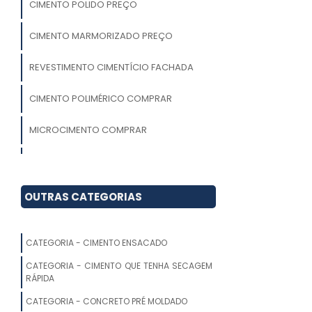
CIMENTO POLIDO PREÇO
CIMENTO MARMORIZADO PREÇO
REVESTIMENTO CIMENTÍCIO FACHADA
CIMENTO POLIMÉRICO COMPRAR
MICROCIMENTO COMPRAR
MICROCIMENTO PREÇO
TECNOCIMENTO COMPRAR
OUTRAS CATEGORIAS
CIMENTO QUEIMADO COZINHA
CATEGORIA - CIMENTO ENSACADO
CIMENTO QUEIMADO ORÇAMENTO
CATEGORIA - CIMENTO QUE TENHA SECAGEM
RÁPIDA
CIMENTO QUEIMADO COLORIDO PREÇO
CATEGORIA - CONCRETO PRÉ MOLDADO