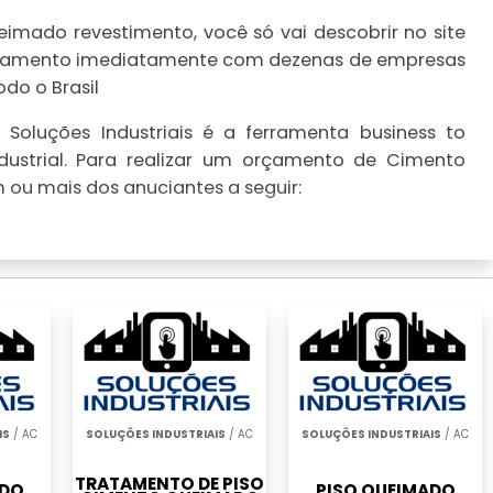
mado revestimento, você só vai descobrir no site
 orçamento imediatamente com dezenas de empresas
do o Brasil
Soluções Industriais é a ferramenta business to
dustrial. Para realizar um orçamento de Cimento
ou mais dos anuciantes a seguir:
IS
/ AC
SOLUÇÕES INDUSTRIAIS
/ AC
SOLUÇÕES INDUSTRIAIS
/ AC
TRATAMENTO DE PISO
ADO
PISO QUEIMADO