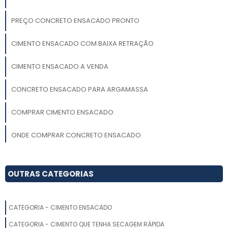
PREÇO CONCRETO ENSACADO PRONTO
CIMENTO ENSACADO COM BAIXA RETRAÇÃO
CIMENTO ENSACADO A VENDA
CONCRETO ENSACADO PARA ARGAMASSA
COMPRAR CIMENTO ENSACADO
ONDE COMPRAR CONCRETO ENSACADO
CONCRETO ENSACADO
OUTRAS CATEGORIAS
CIMENTO ENSACADO PARA ARGAMASSA DE LIBERAÇÃO RÁPIDA
CONCRETO ENSACADO CURITIBA
CATEGORIA - CIMENTO ENSACADO
CATEGORIA - CIMENTO QUE TENHA SECAGEM RÁPIDA
CIMENTO ENSACADO PARA ARGAMASSA