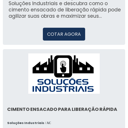
exatamente o que você precisa para suas
Soluções Industriais e descubra como o
aplicações industriais.
cimento ensacado de liberação rápida pode
agilizar suas obras e maximizar seus
resultados.
COTAR AGORA
CIMENTO ENSACADO PARA LIBERAÇÃO RÁPIDA
Soluções Industriais
/ AC