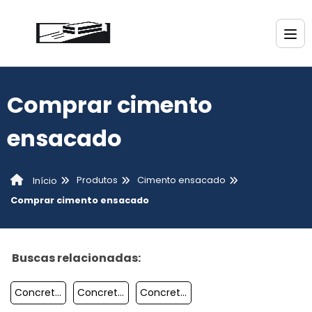
Comprar cimento
ensacado
Produtos
Cimento ensacado
Início
Comprar cimento ensacado
Buscas relacionadas:
Concreto Pronto Ensacado
Concreto Ensacado Preço
Concreto Ensacado