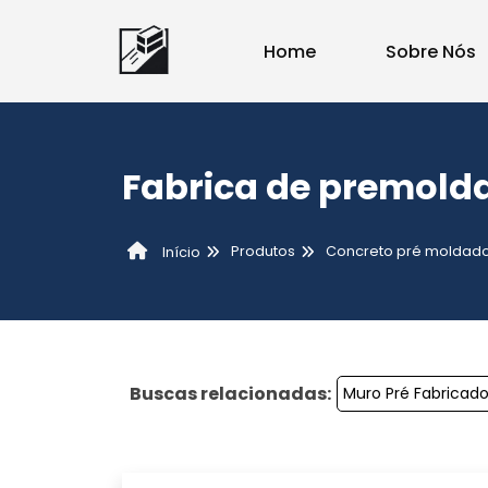
Home
Sobre Nós
Fabrica de premold
Produtos
Concreto pré moldad
Início
Buscas relacionadas:
Muro Pré Fabricad