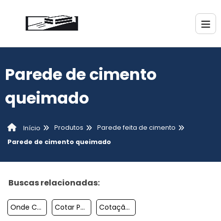
Parede de cimento
queimado
Produtos
Parede feita de cimento
Início
Parede de cimento queimado
Buscas relacionadas:
Onde Comprar Parede De Cimento
Cotar Parede De Cimento
Cotação Parede De Concreto