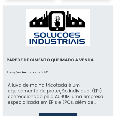
PAREDE DE CIMENTO QUEIMADO A VENDA
Soluções Industriais
/ - AC
A luva de malha tricotada é um
equipamento de proteção individual (EPI)
confeccionado pela AURUM, uma empresa
especializada em EPIs e EPCs, além de
uniformes profissionais e sociais. Com
atendimento personalizado e singular do